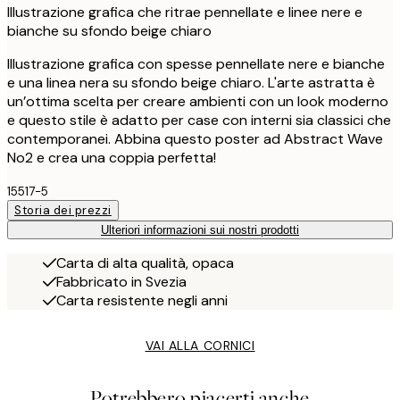
Illustrazione grafica che ritrae pennellate e linee nere e
bianche su sfondo beige chiaro
Illustrazione grafica con spesse pennellate nere e bianche
e una linea nera su sfondo beige chiaro. L'arte astratta è
un’ottima scelta per creare ambienti con un look moderno
e questo stile è adatto per case con interni sia classici che
contemporanei. Abbina questo poster ad Abstract Wave
No2 e crea una coppia perfetta!
15517-5
Storia dei prezzi
Ulteriori informazioni sui nostri prodotti
Carta di alta qualità, opaca
Fabbricato in Svezia
Carta resistente negli anni
VAI ALLA CORNICI
Potrebbero piacerti anche