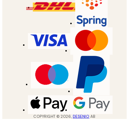
COPYRIGHT ©
2026
,
DESENIO
AB