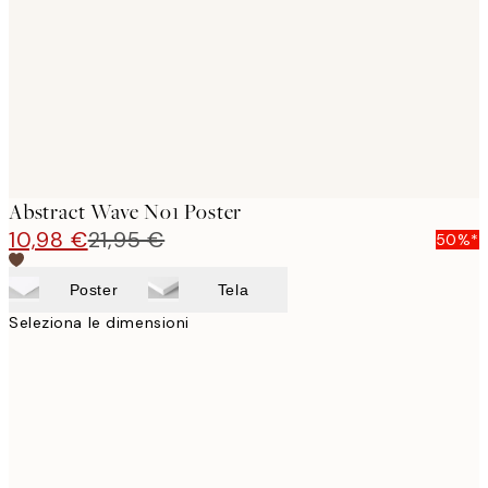
images
Abstract Wave No1 Poster
10,98 €
21,95 €
50%*
Poster
Tela
Seleziona le dimensioni