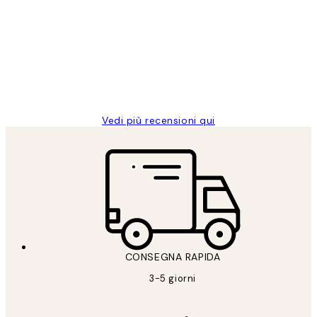
dei
PERFECT!!
clienti
26 mag
Alessandra G
Vedi più recensioni qui
CONSEGNA RAPIDA
3-5 giorni