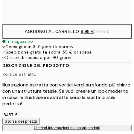
Frame
options
AGGIUNGI AL CARRELLO
-
9,98 €
19,95 €
In magazzino
Consegna in 3-5 giorni lavorativi
Spedizione gratuita sopra 59 € di spesa
Diritto di recesso per 90 giorni
DESCRIZIONE DEL PRODOTTO
Vortice astratto
Illustrazione astratta con vortici verdi su sfondo più chiaro
con una struttura tessile. Se vuoi creare un look moderno
in casa, le illustrazioni astratte sono la scelta di stile
perfetta!
18457-5
Storia dei prezzi
Ulteriori informazioni sui nostri prodotti