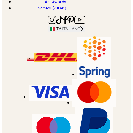
Art Awards
Accedi (Affari)
ITA
ITALIANO