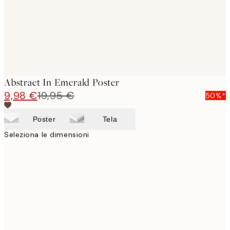
Abstract In Emerald Poster
9,98 €
19,95 €
50%*
Poster
Tela
Seleziona le dimensioni