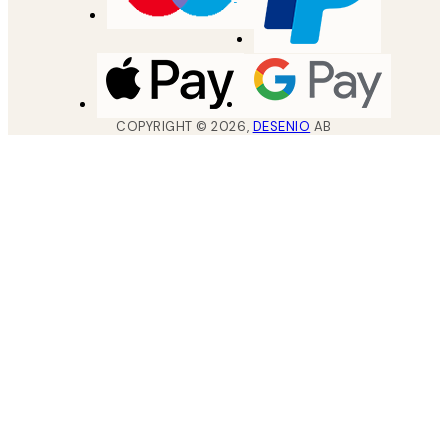
COPYRIGHT ©
2026
,
DESENIO
AB