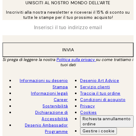
UNISCITI AL NOSTRO MONDO DELL'ARTE
Inscriviti alla nostra newsletter e riceverai il 15% di sconto su
tutte le stampe per il tuo prossimo acquisto!
*
Email
INVIA
Si prega di leggere la nostra
Politica sulla privacy
su come trattiamo i
tuoi dati
Informazioni su desenio
Desenio Art Advice
Stampa
Servizio clienti
Informazioni legali
Traccia il tuo ordine
Career
Condizioni di acquisto
Sostenibilità
Privacy
Dichiarazione di
Cookies
Accessibilità
Richiesta annullamento
ordine
Desenio Ambassador
Gestire i cookie
Programme