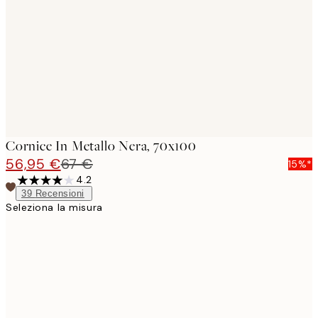
images
Cornice In Metallo Nera, 70x100
56,95 €
67 €
15%*
4.2
39
Recensioni
Seleziona la misura