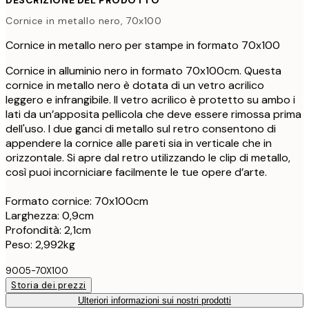
DESCRIZIONE DEL PRODOTTO
Cornice in metallo nero, 70x100
Cornice in metallo nero per stampe in formato 70x100
Cornice in alluminio nero in formato 70x100cm. Questa
cornice in metallo nero è dotata di un vetro acrilico
leggero e infrangibile. Il vetro acrilico è protetto su ambo i
lati da un’apposita pellicola che deve essere rimossa prima
dell'uso. I due ganci di metallo sul retro consentono di
appendere la cornice alle pareti sia in verticale che in
orizzontale. Si apre dal retro utilizzando le clip di metallo,
così puoi incorniciare facilmente le tue opere d’arte.
Formato cornice: 70x100cm
Larghezza: 0,9cm
Profondità: 2,1cm
Peso: 2,992kg
9005-70X100
Storia dei prezzi
Ulteriori informazioni sui nostri prodotti