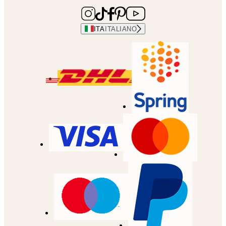
ITA
ITALIANO