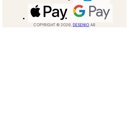
COPYRIGHT ©
2026
,
DESENIO
AB