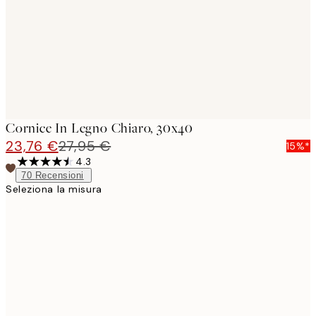
Cornice In Legno Chiaro, 30x40
23,76 €
27,95 €
15%*
4.3
70
Recensioni
Seleziona la misura