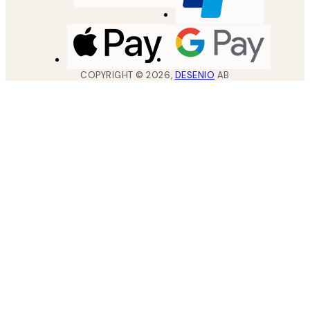
COPYRIGHT ©
2026
,
DESENIO
AB