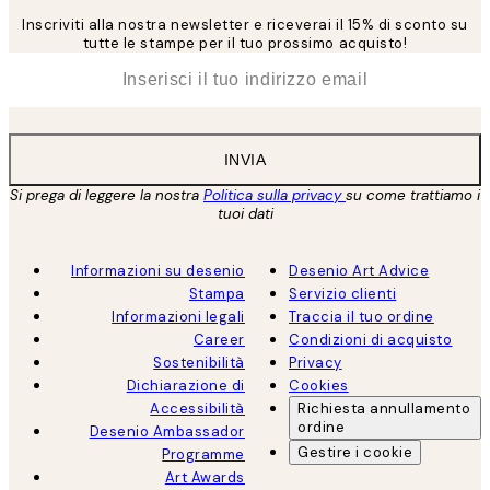
Inscriviti alla nostra newsletter e riceverai il 15% di sconto su
tutte le stampe per il tuo prossimo acquisto!
*
Email
INVIA
Si prega di leggere la nostra
Politica sulla privacy
su come trattiamo i
tuoi dati
Informazioni su desenio
Desenio Art Advice
Stampa
Servizio clienti
Informazioni legali
Traccia il tuo ordine
Career
Condizioni di acquisto
Sostenibilità
Privacy
Dichiarazione di
Cookies
Accessibilità
Richiesta annullamento
ordine
Desenio Ambassador
Gestire i cookie
Programme
Art Awards