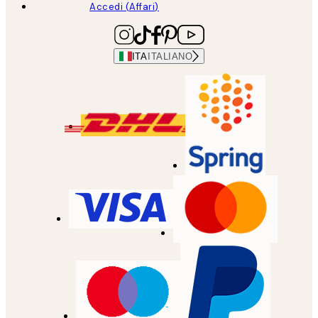
Accedi (Affari)
ITA
ITALIANO