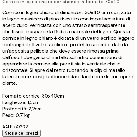
Cornice in legno chiaro per stampe in formato 30x40
Cornice in legno chiaro di dimensioni 30x40 cm realizzata
in legno massiccio di pino rivestito con impiallacciatura di
acero duro, verniciata con uno strato semitrasparente
che lascia trasparire la finitura naturale del legno. Questa
cornice in legno chiaro è dotata di un vetro acrilico leggero
e infrangibile. Il vetro acrilico è protetto su ambo i lati da
un’apposita pellicola che deve essere rimossa prima
dell'uso. I due ganci di metallo sul retro consentono di
appendere la cornice alle pareti sia in verticale che in
orizzontale. Si apre dal retro ruotando le clip di metallo
lateralmente, così puoi incorniciare facilmente le tue opere
d’arte.
Formato cornice: 30x40cm
Larghezza: 1,3cm
Profondità: 2,2cm
Peso: 0,71kg
AALP-50202
Storia dei prezzi