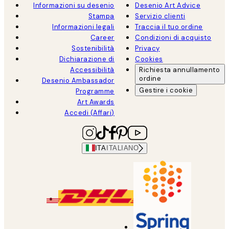
Informazioni su desenio
Desenio Art Advice
Stampa
Servizio clienti
Informazioni legali
Traccia il tuo ordine
Career
Condizioni di acquisto
Sostenibilità
Privacy
Dichiarazione di
Cookies
Accessibilità
Richiesta annullamento
ordine
Desenio Ambassador
Gestire i cookie
Programme
Art Awards
Accedi (Affari)
ITA
ITALIANO