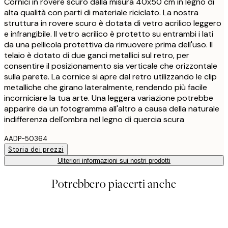
Cornici in rovere scuro dalla misura 40x50 cm in legno di
alta qualità con parti di materiale riciclato. La nostra
struttura in rovere scuro è dotata di vetro acrilico leggero
e infrangibile. Il vetro acrilico è protetto su entrambi i lati
da una pellicola protettiva da rimuovere prima dell'uso. Il
telaio è dotato di due ganci metallici sul retro, per
consentire il posizionamento sia verticale che orizzontale
sulla parete. La cornice si apre dal retro utilizzando le clip
metalliche che girano lateralmente, rendendo più facile
incorniciare la tua arte. Una leggera variazione potrebbe
apparire da un fotogramma all'altro a causa della naturale
indifferenza dell'ombra nel legno di quercia scura
AADP-50364
Storia dei prezzi
Ulteriori informazioni sui nostri prodotti
Potrebbero piacerti anche