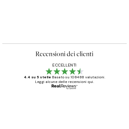
Recensioni dei clienti
ECCELLENTI
4.4 su 5 stelle
Basato su 108488 valutazioni.
Leggi alcune delle recensioni qui.
Acquirente verificato
recensioni
dei
PERFECT!!
clienti