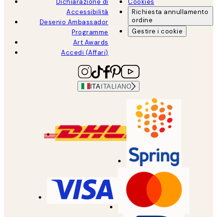
Dichiarazione di
Cookies
Accessibilità
Richiesta annullamento
ordine
Desenio Ambassador
Gestire i cookie
Programme
Art Awards
Accedi (Affari)
ITA
ITALIANO