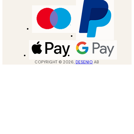
COPYRIGHT ©
2026
,
DESENIO
AB