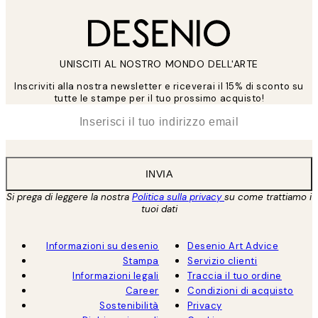
UNISCITI AL NOSTRO MONDO DELL'ARTE
Inscriviti alla nostra newsletter e riceverai il 15% di sconto su
tutte le stampe per il tuo prossimo acquisto!
*
Email
INVIA
Si prega di leggere la nostra
Politica sulla privacy
su come trattiamo i
tuoi dati
Informazioni su desenio
Desenio Art Advice
Stampa
Servizio clienti
Informazioni legali
Traccia il tuo ordine
Career
Condizioni di acquisto
Sostenibilità
Privacy