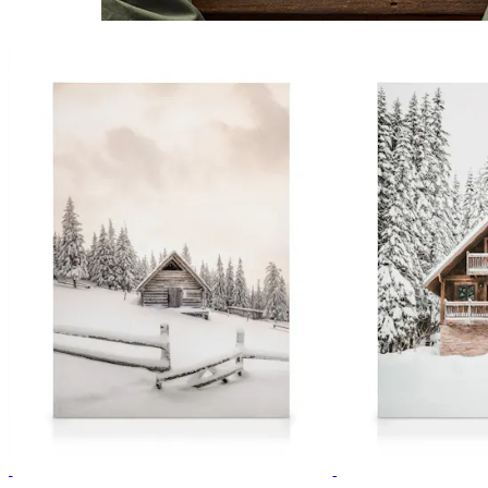
30%*
30%*