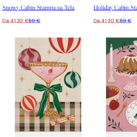
Snowy Cabin Stampa su Tela
Holiday Cabin St
Da 41,30 €
59 €
Da 41,30 €
59 €