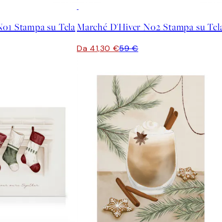
30%*
No1 Stampa su Tela
Marché D'Hiver No2 Stampa su Tel
Da 41,30 €
59 €