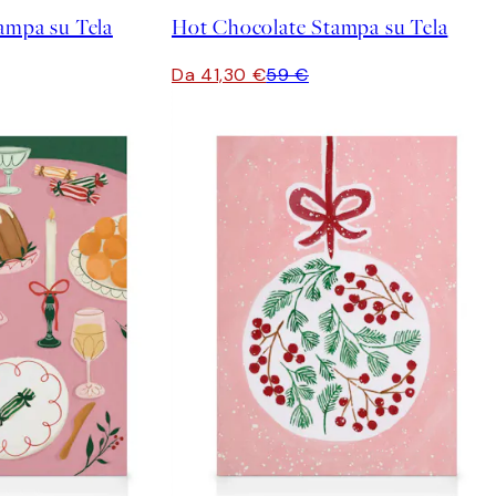
ampa su Tela
Hot Chocolate Stampa su Tela
Da 41,30 €
59 €