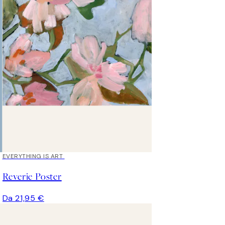
EVERYTHING IS ART
Reverie Poster
Da 21,95 €