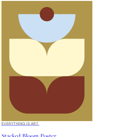
EVERYTHING IS ART
Stacked Bloom Poster