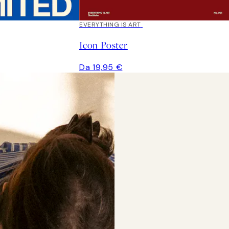
EVERYTHING IS ART
Icon Poster
Da 19,95 €