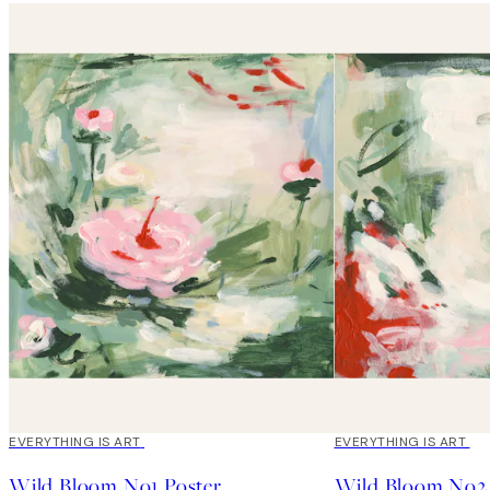
EVERYTHING IS ART
EVERYTHING IS ART
Wild Bloom No1 Poster
Wild Bloom No2 