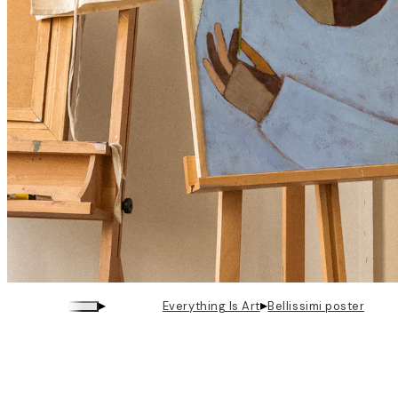
▸
▸
Everything Is Art
Bellissimi poster