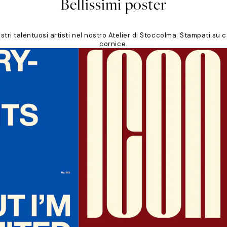
Bellissimi poster
tri talentuosi artisti nel nostro Atelier di Stoccolma. Stampati su 
cornice.