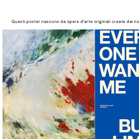
Questi poster nascono da opere d'arte originali create dai nos