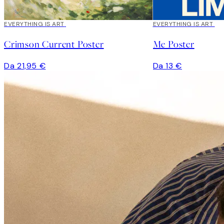
EVERYTHING IS ART
EVERYTHING IS ART
Crimson Current Poster
Me Poster
Da 21,95 €
Da 13 €