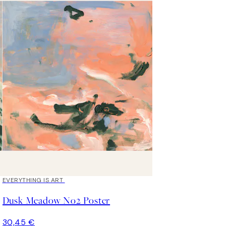
EVERYTHING IS ART
Dusk Meadow No2 Poster
30,45 €