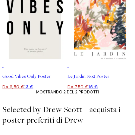
50%*
50%*
Good Vibes Only Poster
Le Jardin No2 Poster
Da 6,50 €
13 €
Da 7,50 €
15 €
MOSTRANDO 2 DEL 2 PRODOTTI
Selected by Drew Scott – acquista i
poster preferiti di Drew