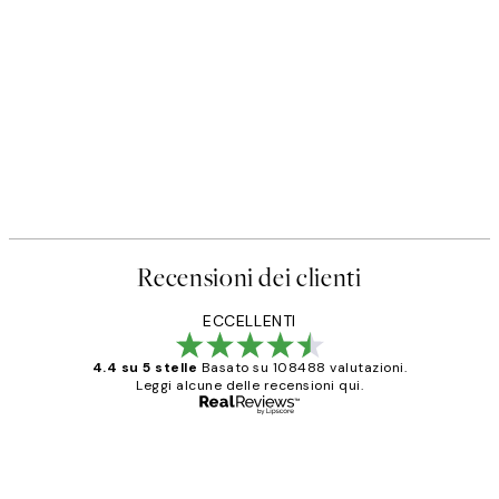
Recensioni dei clienti
ECCELLENTI
4.4 su 5 stelle
Basato su 108488 valutazioni.
Leggi alcune delle recensioni qui.
Acquirente verificato
recensioni
dei