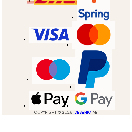
COPYRIGHT ©
2026
,
DESENIO
AB