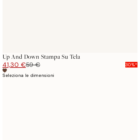
Up And Down Stampa Su Tela
41,30 €
59 €
30%*
Seleziona le dimensioni