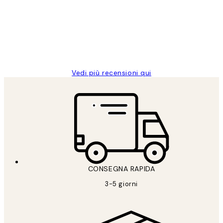
PERFECT!!
clienti
26 mag
Alessandra G
Vedi più recensioni qui
CONSEGNA RAPIDA
3-5 giorni