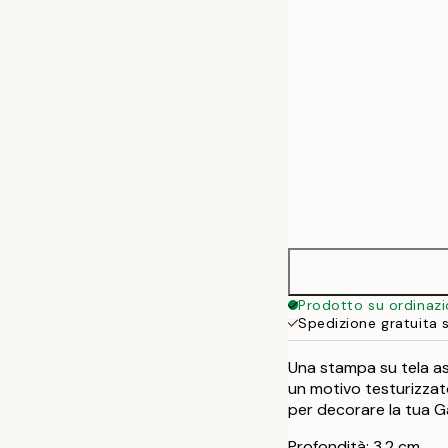
50x70 cm
Prodotto su ordinaz
Spedizione gratuita 
Una stampa su tela a
un motivo testurizzato
per decorare la tua Ga
Profondità: 3,2 cm