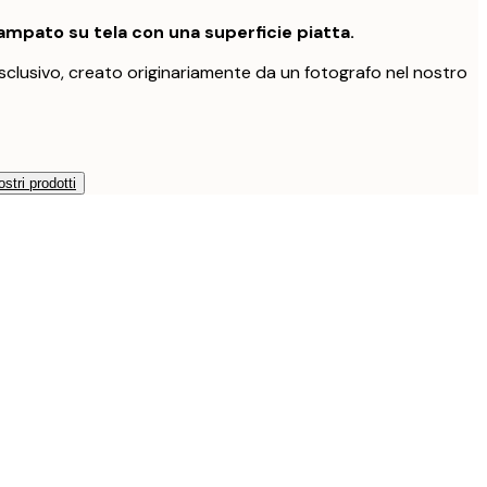
mpato su tela con una superficie piatta.
clusivo, creato originariamente da un fotografo nel nostro
ostri prodotti