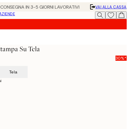
• CONSEGNA IN 3-5 GIORNI LAVORATIVI
VAI ALLA CASSA
 AZIENDE
Stampa Su Tela
30%*
Tela
i