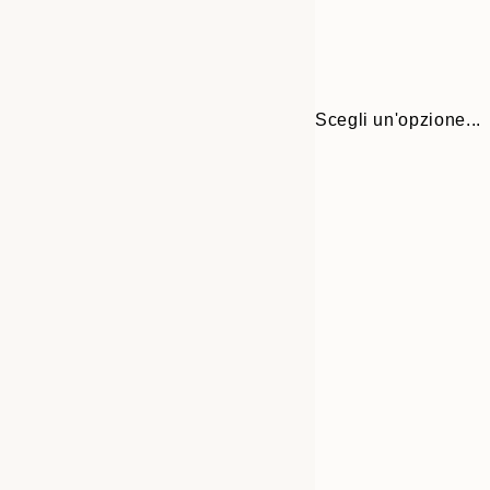
Scegli un'opzione...
30x40 cm