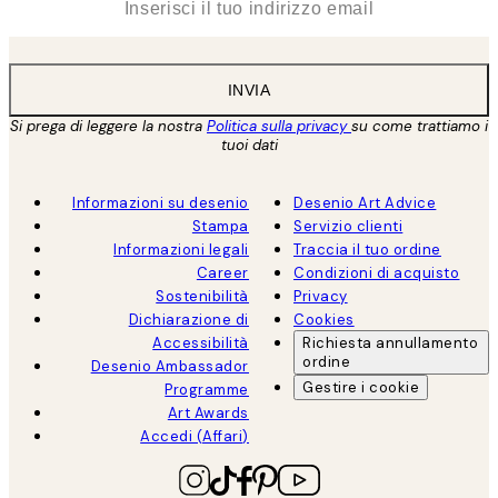
INVIA
Si prega di leggere la nostra
Politica sulla privacy
su come trattiamo i
tuoi dati
Informazioni su desenio
Desenio Art Advice
Stampa
Servizio clienti
Informazioni legali
Traccia il tuo ordine
Career
Condizioni di acquisto
Sostenibilità
Privacy
Dichiarazione di
Cookies
Accessibilità
Richiesta annullamento
ordine
Desenio Ambassador
Gestire i cookie
Programme
Art Awards
Accedi (Affari)