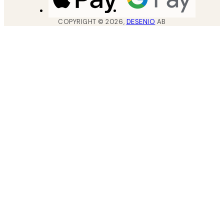
COPYRIGHT ©
2026
,
DESENIO
AB