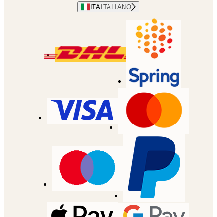
ITA
ITALIANO