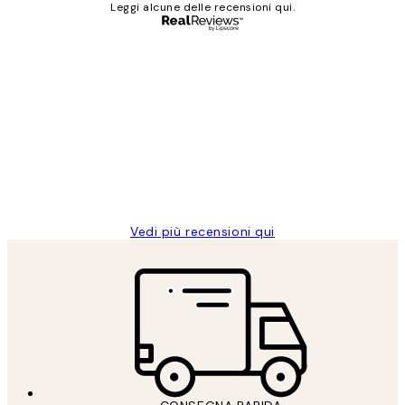
Leggi alcune delle recensioni qui.
Acquirente verificato
recensioni
dei
PERFECT!!
clienti
26 mag
Alessandra G
Vedi più recensioni qui