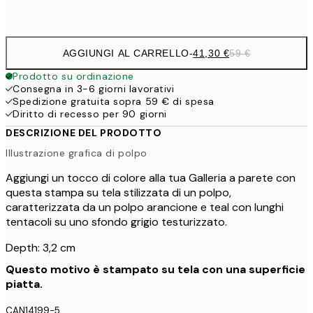
Senza cornice
AGGIUNGI AL CARRELLO
-
41,30 €
59 €
Prodotto su ordinazione
Consegna in 3-6 giorni lavorativi
Spedizione gratuita sopra 59 € di spesa
Diritto di recesso per 90 giorni
DESCRIZIONE DEL PRODOTTO
Illustrazione grafica di polpo
Aggiungi un tocco di colore alla tua Galleria a parete con
questa stampa su tela stilizzata di un polpo,
caratterizzata da un polpo arancione e teal con lunghi
tentacoli su uno sfondo grigio testurizzato.
Depth: 3,2 cm
Questo motivo è stampato su tela con una superficie
piatta.
CAN14199-5