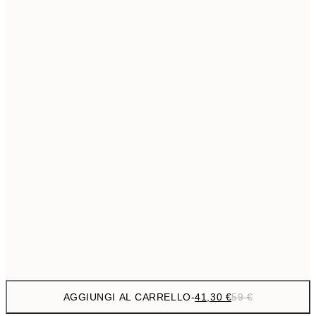
69,3
50x70 cm
Senza cornice
AGGIUNGI AL CARRELLO
-
41,30 €
59 €