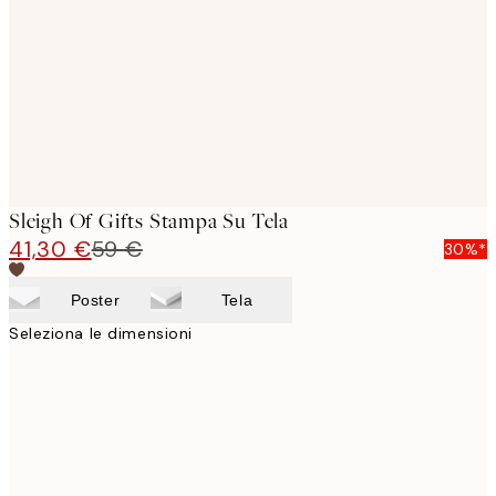
images
Sleigh Of Gifts Stampa Su Tela
41,30 €
59 €
30%*
Poster
Tela
Seleziona le dimensioni