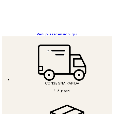
clienti
26 mag
Alessandra G
Vedi più recensioni qui
CONSEGNA RAPIDA
3-5 giorni