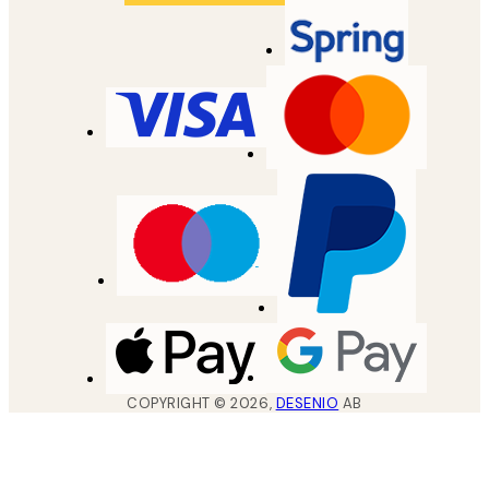
COPYRIGHT ©
2026
,
DESENIO
AB