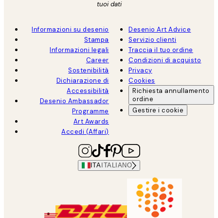
tuoi dati
Informazioni su desenio
Desenio Art Advice
Stampa
Servizio clienti
Informazioni legali
Traccia il tuo ordine
Career
Condizioni di acquisto
Sostenibilità
Privacy
Dichiarazione di
Cookies
Accessibilità
Richiesta annullamento
ordine
Desenio Ambassador
Gestire i cookie
Programme
Art Awards
Accedi (Affari)
ITA
ITALIANO