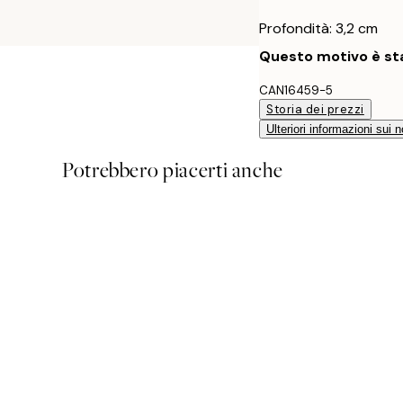
Profondità: 3,2 cm
Questo motivo è sta
CAN16459-5
Storia dei prezzi
Ulteriori informazioni sui n
Potrebbero piacerti anche