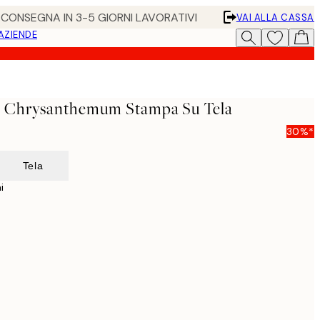
• CONSEGNA IN 3-5 GIORNI LAVORATIVI
VAI ALLA CASSA
 AZIENDE
 - Chrysanthemum Stampa Su Tela
30%*
Tela
i