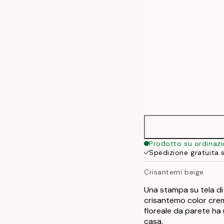
Prodotto su ordinaz
Spedizione gratuita 
Crisantemi beige
Una stampa su tela di 
crisantemo color crem
floreale da parete ha 
casa.