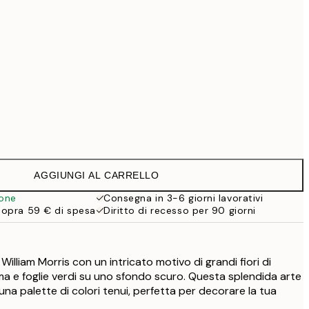
99 €
Senza cornice
AGGIUNGI AL CARRELLO
ione
Consegna in 3-6 giorni lavorativi
sopra 59 € di spesa
Diritto di recesso per 90 giorni
William Morris con un intricato motivo di grandi fiori di
a e foglie verdi su uno sfondo scuro. Questa splendida arte
una palette di colori tenui, perfetta per decorare la tua