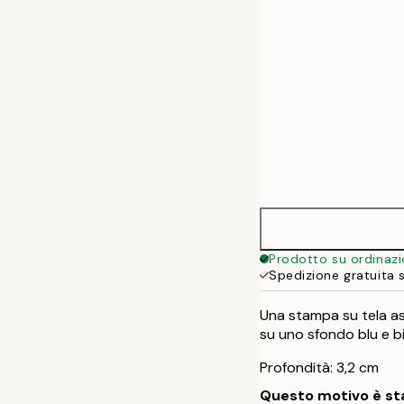
Prodotto su ordinaz
Spedizione gratuita 
Una stampa su tela ast
su uno sfondo blu e bi
Profondità: 3,2 cm
Questo motivo è sta