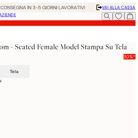
• CONSEGNA IN 3-5 GIORNI LAVORATIVI
VAI ALLA CASSA
 AZIENDE
øm - Seated Female Model Stampa Su Tela
30%*
Tela
i