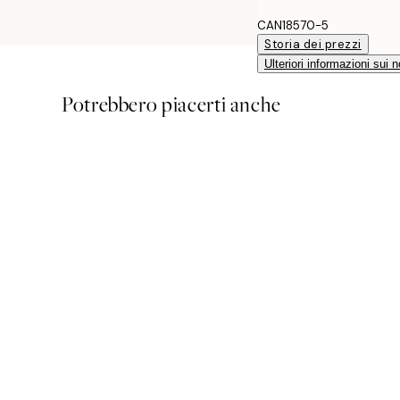
CAN18570-5
Storia dei prezzi
Ulteriori informazioni sui n
Potrebbero piacerti anche