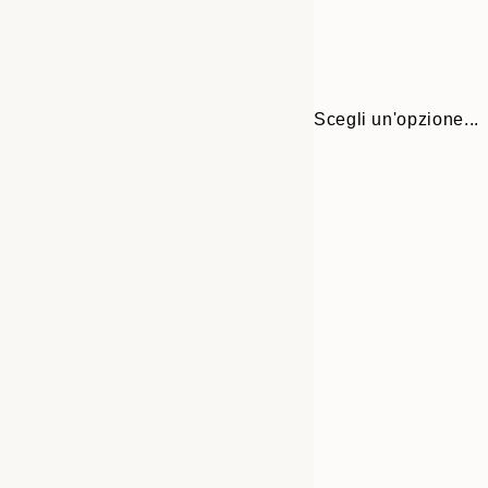
Scegli un'opzione...
30x40 cm