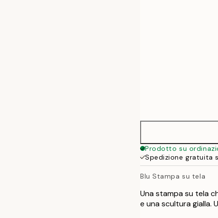
50x70 cm
70x100 cm
100x140 cm
Prodotto su ordinaz
Spedizione gratuita 
Blu Stampa su tela
Una stampa su tela ch
e una scultura gialla.