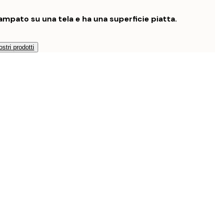
mpato su una tela e ha una superficie piatta.
ostri prodotti