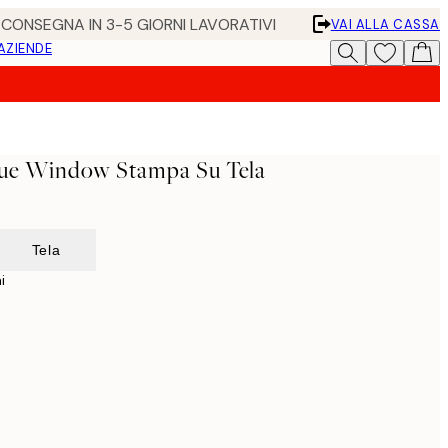
• CONSEGNA IN 3-5 GIORNI LAVORATIVI
VAI ALLA CASSA
 AZIENDE
lue Window Stampa Su Tela
Tela
i