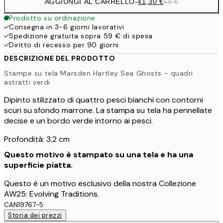
AGGIUNGI AL CARRELLO
-
41,30 €
59 €
Prodotto su ordinazione
Consegna in 3-6 giorni lavorativi
Spedizione gratuita sopra 59 € di spesa
Diritto di recesso per 90 giorni
DESCRIZIONE DEL PRODOTTO
Stampe su tela Marsden Hartley Sea Ghosts - quadri
astratti verdi
Dipinto stilizzato di quattro pesci bianchi con contorni
scuri su sfondo marrone. La stampa su tela ha pennellate
decise e un bordo verde intorno ai pesci.
Profondità: 3,2 cm
Questo motivo è stampato su una tela e ha una
superficie piatta.
Questo è un motivo esclusivo della nostra Collezione
AW25: Evolving Traditions.
CAN19767-5
Storia dei prezzi