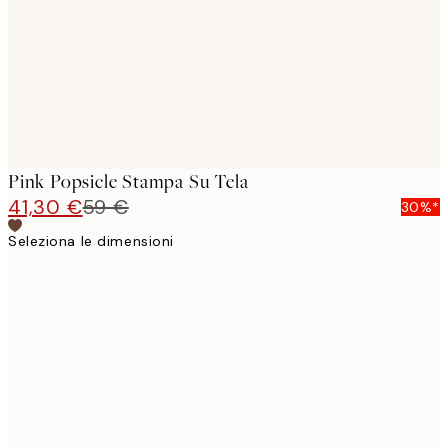
Pink Popsicle Stampa Su Tela
41,30 €
59 €
30%*
Seleziona le dimensioni