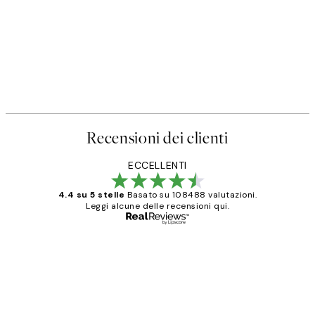
Recensioni dei clienti
ECCELLENTI
4.4 su 5 stelle
Basato su 108488 valutazioni.
Leggi alcune delle recensioni qui.
Acquirente verificato
recensioni
dei
PERFECT!!
clienti