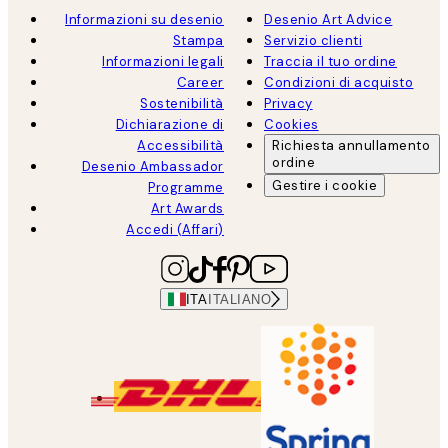
Informazioni su desenio
Desenio Art Advice
Stampa
Servizio clienti
Informazioni legali
Traccia il tuo ordine
Career
Condizioni di acquisto
Sostenibilità
Privacy
Dichiarazione di
Cookies
Accessibilità
Richiesta annullamento
ordine
Desenio Ambassador
Gestire i cookie
Programme
Art Awards
Accedi (Affari)
ITA
ITALIANO