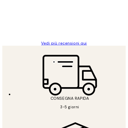
dei
PERFECT!!
clienti
26 mag
Alessandra G
Vedi più recensioni qui
CONSEGNA RAPIDA
3-5 giorni