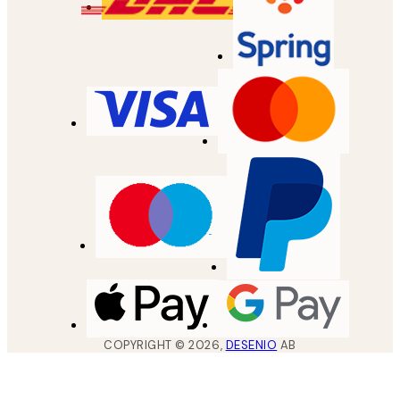
COPYRIGHT ©
2026
,
DESENIO
AB