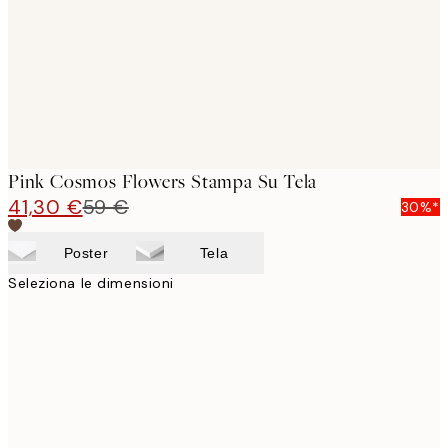
Pink Cosmos Flowers Stampa Su Tela
41,30 €
59 €
30%*
Poster
Tela
Seleziona le dimensioni