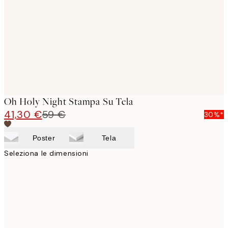
images
Oh Holy Night Stampa Su Tela
41,30 €
59 €
30%*
Poster
Tela
Seleziona le dimensioni