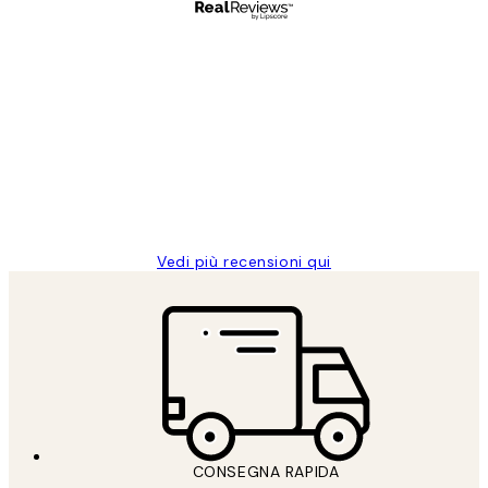
Acquirente verificato
recensioni
dei
PERFECT!!
clienti
26 mag
Alessandra G
Vedi più recensioni qui
CONSEGNA RAPIDA