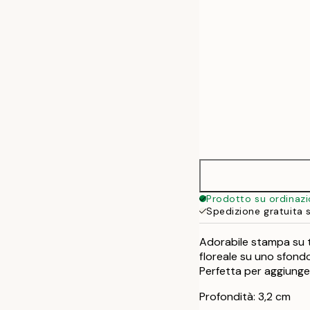
Prodotto su ordinaz
Spedizione gratuita 
Adorabile stampa su t
floreale su uno sfondo
Perfetta per aggiunger
Profondità: 3,2 cm