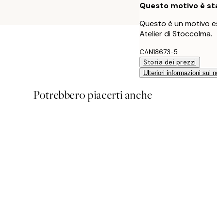
Questo motivo è sta
Questo è un motivo es
Atelier di Stoccolma.
CAN18673-5
Storia dei prezzi
Ulteriori informazioni sui n
Potrebbero piacerti anche