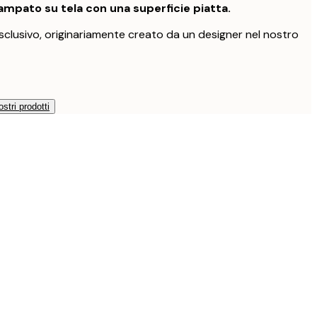
mpato su tela con una superficie piatta.
clusivo, originariamente creato da un designer nel nostro
ostri prodotti