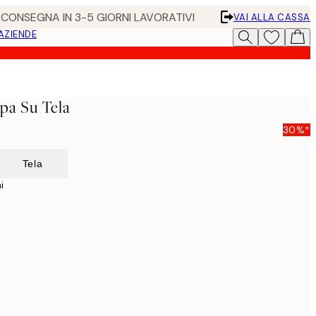
• CONSEGNA IN 3-5 GIORNI LAVORATIVI
VAI ALLA CASSA
 AZIENDE
pa Su Tela
30%*
Tela
i