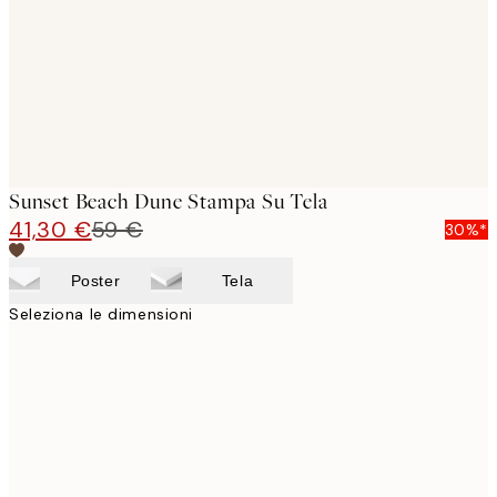
Sunset Beach Dune Stampa Su Tela
41,30 €
59 €
30%*
Poster
Tela
Seleziona le dimensioni