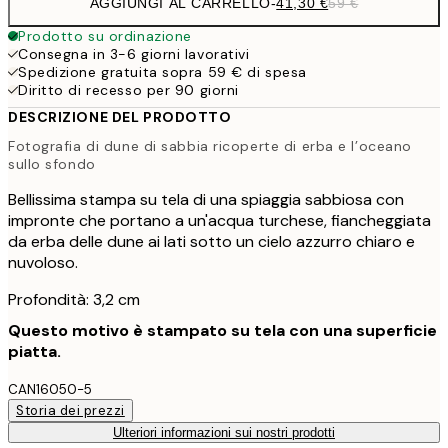
AGGIUNGI AL CARRELLO
-
41,30 €
59 €
Prodotto su ordinazione
Consegna in 3-6 giorni lavorativi
Spedizione gratuita sopra 59 € di spesa
Diritto di recesso per 90 giorni
DESCRIZIONE DEL PRODOTTO
Fotografia di dune di sabbia ricoperte di erba e l’oceano
sullo sfondo
Bellissima stampa su tela di una spiaggia sabbiosa con
impronte che portano a un'acqua turchese, fiancheggiata
da erba delle dune ai lati sotto un cielo azzurro chiaro e
nuvoloso.
Profondità: 3,2 cm
Questo motivo è stampato su tela con una superficie
piatta.
CAN16050-5
Storia dei prezzi
Ulteriori informazioni sui nostri prodotti