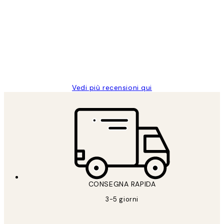
dei
PERFECT!!
clienti
26 mag
Alessandra G
Vedi più recensioni qui
CONSEGNA RAPIDA
3-5 giorni