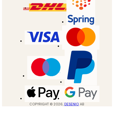
COPYRIGHT ©
2026
,
DESENIO
AB