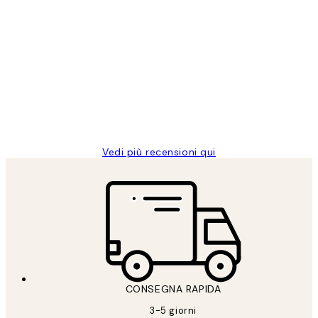
Acquirente verificato
recensioni
dei
PERFECT!!
clienti
26 mag
Alessandra G
Vedi più recensioni qui
CONSEGNA RAPIDA
3-5 giorni