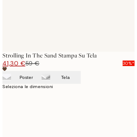
Strolling In The Sand Stampa Su Tela
41,30 €
59 €
30%*
Poster
Tela
Seleziona le dimensioni