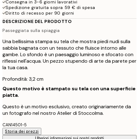
Consegna in 3-6 giorni lavorativi
Spedizione gratuita sopra 59 € di spesa
Diritto di recesso per 90 giorni
DESCRIZIONE DEL PRODOTTO
Passeggiata sulla spiaggia
Una bellissima stampa su tela che mostra piedi nudi sulla
sabbia bagnata con un tessuto che fluisce intorno alle
gambe. Lo sfondo è un paesaggio luminoso e sfocato con
riflessi nell'acqua. Un pezzo stupendo di arte da parete per
la tua casa.
Profondità: 3,2 cm
Questo motivo è stampato su tela con una superficie
piatta.
Questo è un motivo esclusivo, creato originariamente da
un fotografo nel nostro Atelier di Stoccolma.
CAN14501-5
Storia dei prezzi
Ulteriori informazioni sui nostri prodotti