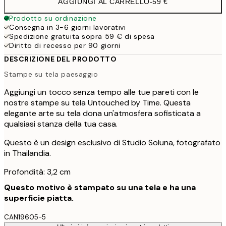
AGGIUNGI AL CARRELLO
-
59 €
Prodotto su ordinazione
Consegna in 3-6 giorni lavorativi
Spedizione gratuita sopra 59 € di spesa
Diritto di recesso per 90 giorni
DESCRIZIONE DEL PRODOTTO
Stampe su tela paesaggio
Aggiungi un tocco senza tempo alle tue pareti con le
nostre stampe su tela Untouched by Time. Questa
elegante arte su tela dona un'atmosfera sofisticata a
qualsiasi stanza della tua casa.
Questo è un design esclusivo di Studio Soluna, fotografato
in Thailandia.
Profondità: 3,2 cm
Questo motivo è stampato su una tela e ha una
superficie piatta.
CAN19605-5