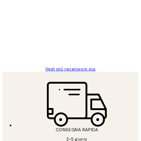
Acquirente verificato
recensioni
dei
PERFECT!!
clienti
26 mag
Alessandra G
Vedi più recensioni qui
CONSEGNA RAPIDA
3-5 giorni