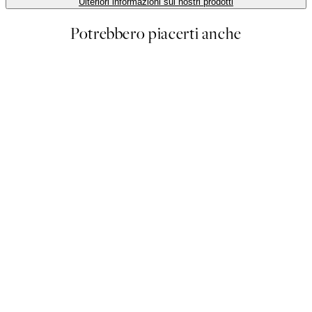
Ulteriori informazioni sui nostri prodotti
Potrebbero piacerti anche