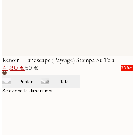
images
Renoir - Landscape (Paysage) Stampa Su Tela
41,30 €
59 €
30%*
Poster
Tela
Seleziona le dimensioni