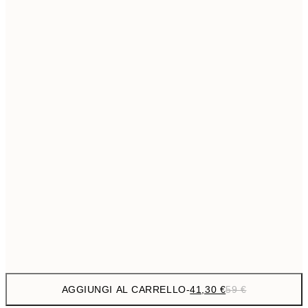
69,3
50x70 cm
Senza cornice
AGGIUNGI AL CARRELLO
-
41,30 €
59 €