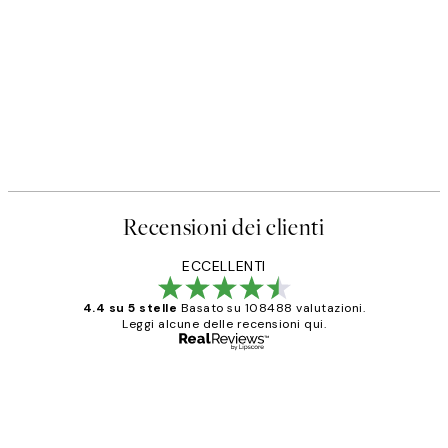
Recensioni dei clienti
ECCELLENTI
4.4 su 5 stelle
Basato su 108488 valutazioni.
Leggi alcune delle recensioni qui.
Acquirente verificato
recensioni
dei
PERFECT!!