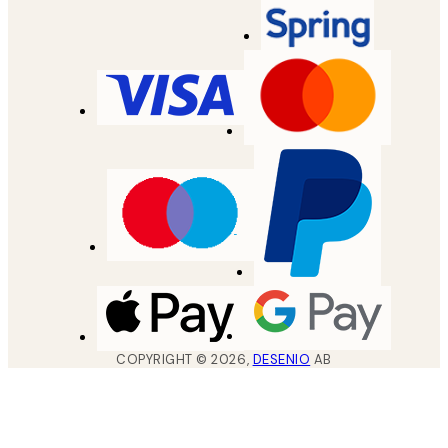
COPYRIGHT ©
2026
,
DESENIO
AB