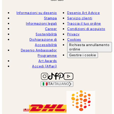
Informazioni su desenio
Desenio Art Advice
Stampa
Servizio clienti
Informazioni legali
Traccia il tuo ordine
Career
Condizioni di acquisto
Sostenibilità
Privacy
Dichiarazione di
Cookies
Accessibilità
Richiesta annullamento
ordine
Desenio Ambassador
Gestire i cookie
Programme
Art Awards
Accedi (Affari)
ITA
ITALIANO