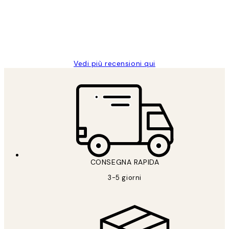
clienti
26 mag
Alessandra G
Vedi più recensioni qui
CONSEGNA RAPIDA
3-5 giorni