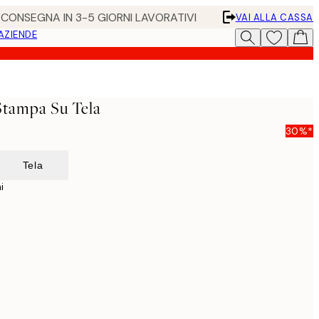
• CONSEGNA IN 3-5 GIORNI LAVORATIVI
VAI ALLA CASSA
 AZIENDE
Stampa Su Tela
30%*
Tela
i