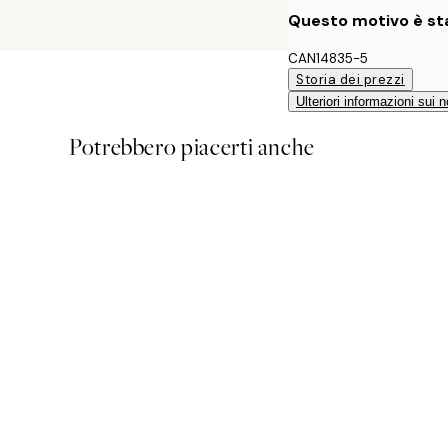
Questo motivo è sta
CAN14835-5
Storia dei prezzi
Ulteriori informazioni sui n
Potrebbero piacerti anche