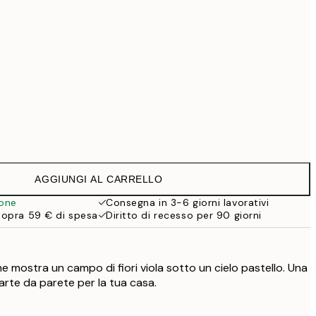
99 €
Senza cornice
AGGIUNGI AL CARRELLO
ione
Consegna in 3-6 giorni lavorativi
sopra 59 € di spesa
Diritto di recesso per 90 giorni
 mostra un campo di fiori viola sotto un cielo pastello. Una
 arte da parete per la tua casa.