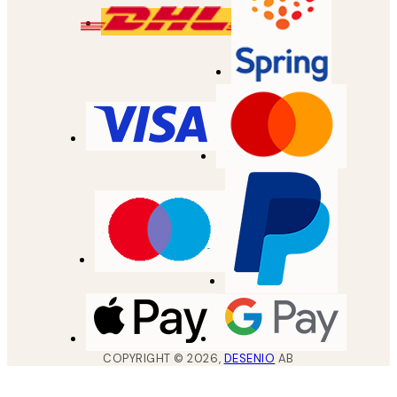
COPYRIGHT ©
2026
,
DESENIO
AB