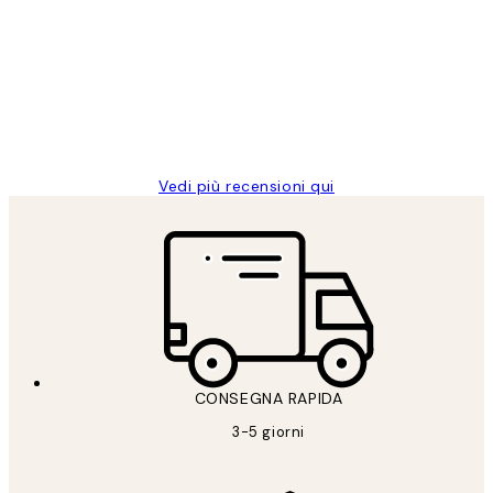
dei
PERFECT!!
clienti
26 mag
Alessandra G
Vedi più recensioni qui
CONSEGNA RAPIDA
3-5 giorni