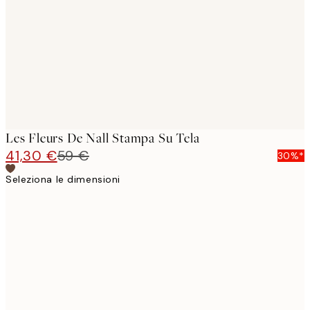
images
Les Fleurs De Nall Stampa Su Tela
41,30 €
59 €
30%*
Seleziona le dimensioni