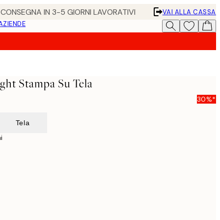
• CONSEGNA IN 3-5 GIORNI LAVORATIVI
VAI ALLA CASSA
 AZIENDE
ght Stampa Su Tela
30%*
Tela
i