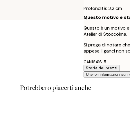
Profondità: 3,2 cm
Questo motivo è sta
Questo è un motivo es
Atelier di Stoccolma.
Si prega di notare ch
appese. I ganci non so
CAN16416-5
Storia dei prezzi
Ulteriori informazioni sui n
Potrebbero piacerti anche