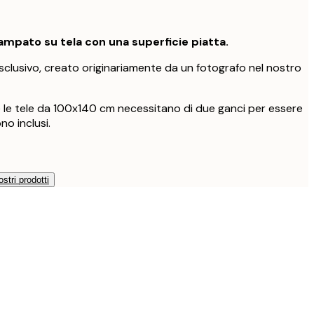
mpato su tela con una superficie piatta.
clusivo, creato originariamente da un fotografo nel nostro
e le tele da 100x140 cm necessitano di due ganci per essere
no inclusi.
ostri prodotti