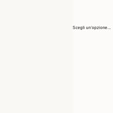
Scegli un'opzione...
30x40 cm