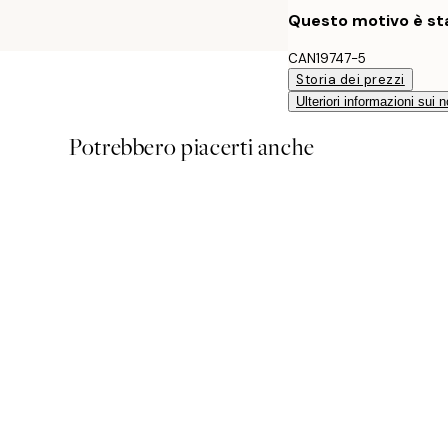
Questo motivo è sta
CAN19747-5
Storia dei prezzi
Ulteriori informazioni sui n
Potrebbero piacerti anche