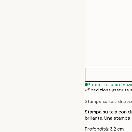
70x100 cm
100x140 cm
Prodotto su ordinaz
Spedizione gratuita 
Stampe su tela di pesc
Stampa su tela con du
brillante. Una stampa 
Profondità: 3,2 cm