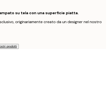
mpato su tela con una superficie piatta.
clusivo, originariamente creato da un designer nel nostro
ostri prodotti