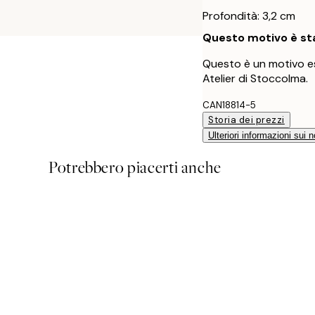
Profondità: 3,2 cm
Questo motivo è sta
Questo è un motivo es
Atelier di Stoccolma.
CAN18814-5
Storia dei prezzi
Ulteriori informazioni sui n
Potrebbero piacerti anche