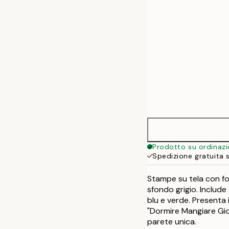
Prodotto su ordinaz
Spedizione gratuita 
Stampe su tela con fo
sfondo grigio. Include c
blu e verde. Presenta 
"Dormire Mangiare Gioc
parete unica.