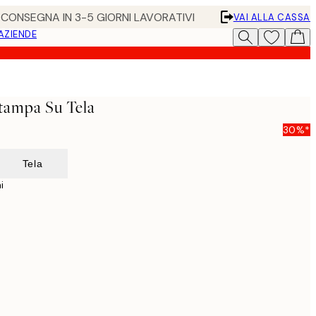
• CONSEGNA IN 3-5 GIORNI LAVORATIVI
VAI ALLA CASSA
 AZIENDE
Stampa Su Tela
30%*
Tela
i