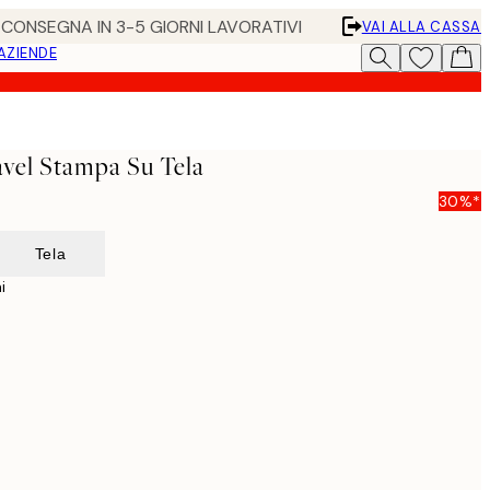
• CONSEGNA IN 3-5 GIORNI LAVORATIVI
VAI ALLA CASSA
 AZIENDE
vel Stampa Su Tela
30%*
Tela
i