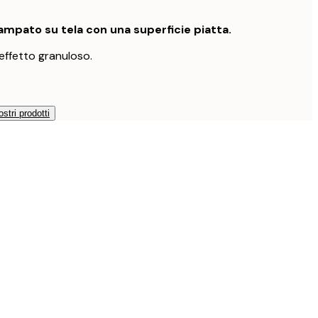
mpato su tela con una superficie piatta.
effetto granuloso.
ostri prodotti