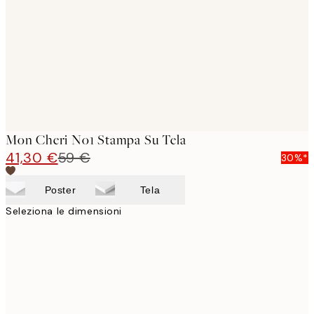
images
Mon Cheri No1 Stampa Su Tela
41,30 €
59 €
30%*
Poster
Tela
Seleziona le dimensioni