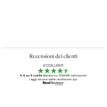
Recensioni dei clienti
ECCELLENTI
4.4 su 5 stelle
Basato su 108488 valutazioni.
Leggi alcune delle recensioni qui.
Acquirente verificato
recensioni
dei
PERFECT!!