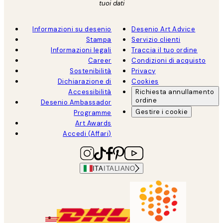
tuoi dati
Informazioni su desenio
Desenio Art Advice
Stampa
Servizio clienti
Informazioni legali
Traccia il tuo ordine
Career
Condizioni di acquisto
Sostenibilità
Privacy
Dichiarazione di
Cookies
Accessibilità
Richiesta annullamento
ordine
Desenio Ambassador
Gestire i cookie
Programme
Art Awards
Accedi (Affari)
ITA
ITALIANO