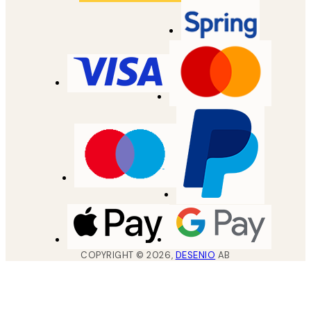
COPYRIGHT ©
2026
,
DESENIO
AB