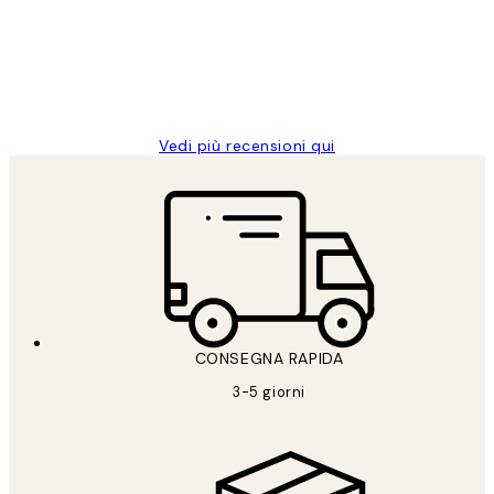
clienti
26 mag
Alessandra G
Vedi più recensioni qui
CONSEGNA RAPIDA
3-5 giorni