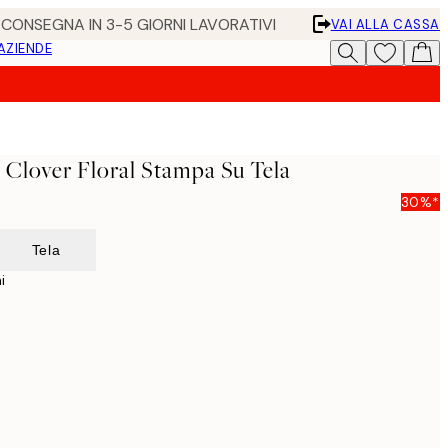
• CONSEGNA IN 3-5 GIORNI LAVORATIVI
VAI ALLA CASSA
 AZIENDE
 Clover Floral Stampa Su Tela
30%*
Tela
i