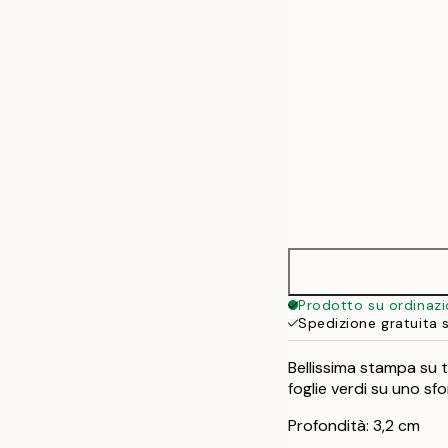
50x70 cm
Prodotto su ordinaz
Spedizione gratuita 
Bellissima stampa su tel
foglie verdi su uno sf
Profondità: 3,2 cm