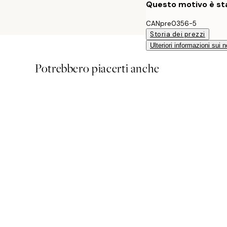
Questo motivo è sta
CANpre0356-5
Storia dei prezzi
Ulteriori informazioni sui n
Potrebbero piacerti anche