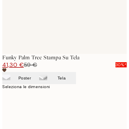
images
Funky Palm Tree Stampa Su Tela
41,30 €
59 €
30%*
Poster
Tela
Seleziona le dimensioni