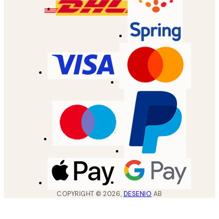
COPYRIGHT ©
2026
,
DESENIO
AB