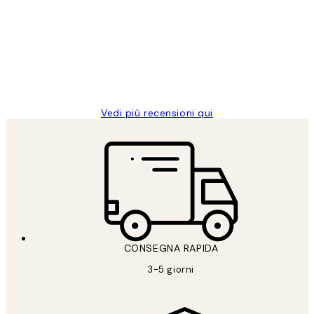
dei
PERFECT!!
clienti
26 mag
Alessandra G
Vedi più recensioni qui
CONSEGNA RAPIDA
3-5 giorni