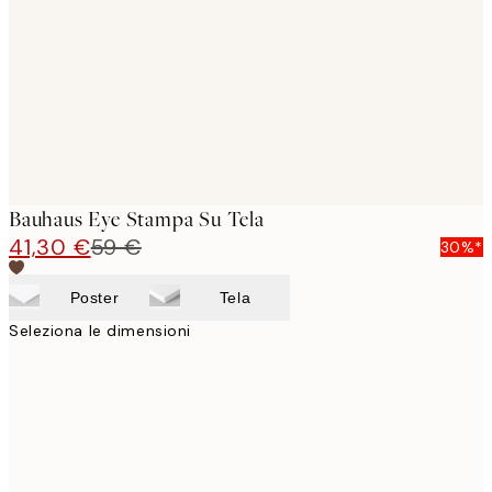
images
Bauhaus Eye Stampa Su Tela
41,30 €
59 €
30%*
Poster
Tela
Seleziona le dimensioni