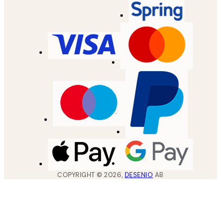
COPYRIGHT ©
2026
,
DESENIO
AB