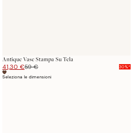
images
Antique Vase Stampa Su Tela
41,30 €
59 €
30%*
Seleziona le dimensioni