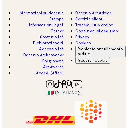
Informazioni su desenio
Desenio Art Advice
Stampa
Servizio clienti
Informazioni legali
Traccia il tuo ordine
Career
Condizioni di acquisto
Sostenibilità
Privacy
Dichiarazione di
Cookies
Accessibilità
Richiesta annullamento
ordine
Desenio Ambassador
Gestire i cookie
Programme
Art Awards
Accedi (Affari)
ITA
ITALIANO