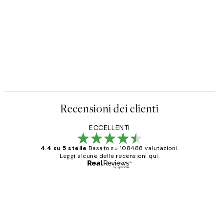
Recensioni dei clienti
ECCELLENTI
4.4 su 5 stelle
Basato su 108488 valutazioni.
Leggi alcune delle recensioni qui.
Acquirente verificato
recensioni
dei
PERFECT!!