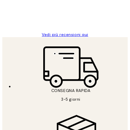
clienti
26 mag
Alessandra G
Vedi più recensioni qui
CONSEGNA RAPIDA
3-5 giorni