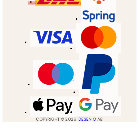
COPYRIGHT ©
2026
,
DESENIO
AB