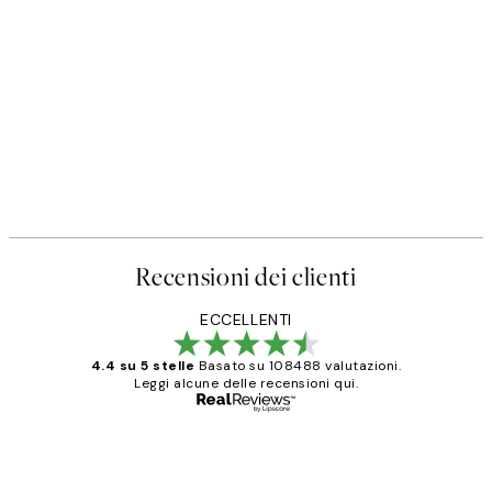
Recensioni dei clienti
ECCELLENTI
4.4 su 5 stelle
Basato su 108488 valutazioni.
Leggi alcune delle recensioni qui.
Acquirente verificato
recensioni
dei