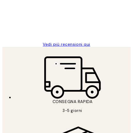
PERFECT!!
clienti
26 mag
Alessandra G
Vedi più recensioni qui
CONSEGNA RAPIDA
3-5 giorni