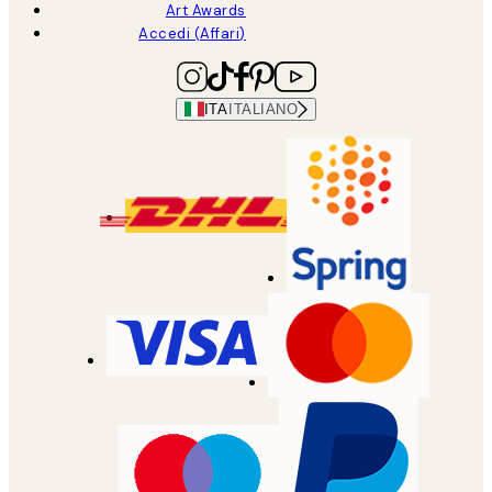
Art Awards
Accedi (Affari)
ITA
ITALIANO