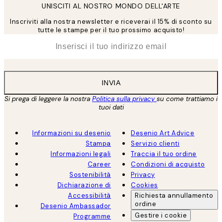
UNISCITI AL NOSTRO MONDO DELL'ARTE
Inscriviti alla nostra newsletter e riceverai il 15% di sconto su
tutte le stampe per il tuo prossimo acquisto!
*
Email
INVIA
Si prega di leggere la nostra
Politica sulla privacy
su come trattiamo i
tuoi dati
Informazioni su desenio
Desenio Art Advice
Stampa
Servizio clienti
Informazioni legali
Traccia il tuo ordine
Career
Condizioni di acquisto
Sostenibilità
Privacy
Dichiarazione di
Cookies
Accessibilità
Richiesta annullamento
ordine
Desenio Ambassador
Gestire i cookie
Programme