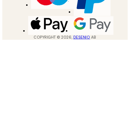
COPYRIGHT ©
2026
,
DESENIO
AB