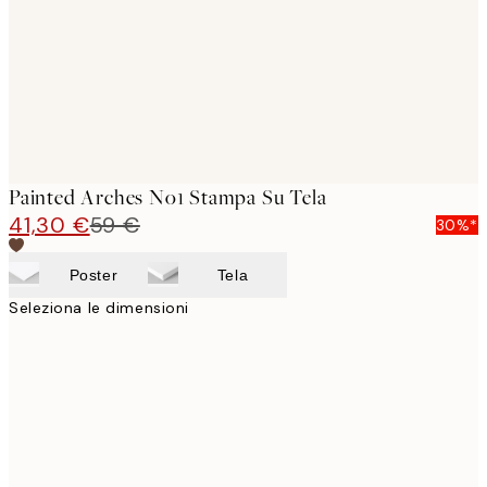
Painted Arches No1 Stampa Su Tela
41,30 €
59 €
30%*
Poster
Tela
Seleziona le dimensioni