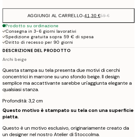
AGGIUNGI AL CARRELLO
-
41,30 €
59 €
Prodotto su ordinazione
Consegna in 3-6 giorni lavorativi
Spedizione gratuita sopra 59 € di spesa
Diritto di recesso per 90 giorni
DESCRIZIONE DEL PRODOTTO
Archi beige
Questa stampa su tela presenta due motivi di cerchi
concentrici in marrone su uno sfondo beige. Il design
semplice ma accattivante sarebbe un'aggiunta elegante a
qualsiasi stanza.
Profondità: 3,2 cm
Questo motivo è stampato su tela con una superficie
piatta.
Questo è un motivo esclusivo, originariamente creato da
un designer nel nostro Atelier di Stoccolma.