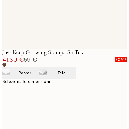
Just Keep Growing Stampa Su Tela
41,30 €
59 €
30%*
Poster
Tela
Seleziona le dimensioni