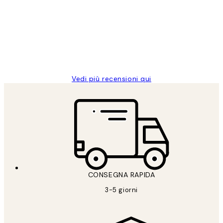
dei
PERFECT!!
clienti
26 mag
Alessandra G
Vedi più recensioni qui
CONSEGNA RAPIDA
3-5 giorni