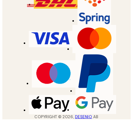
COPYRIGHT ©
2026
,
DESENIO
AB