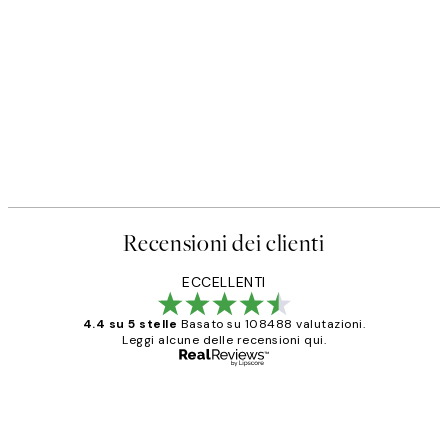
Recensioni dei clienti
ECCELLENTI
4.4 su 5 stelle
Basato su 108488 valutazioni.
Leggi alcune delle recensioni qui.
Acquirente verificato
recensioni
dei
PERFECT!!