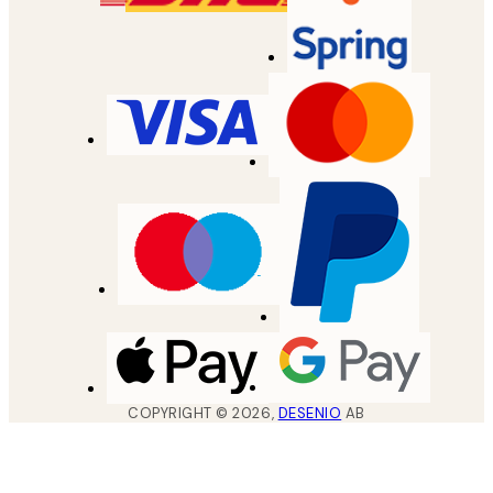
COPYRIGHT ©
2026
,
DESENIO
AB