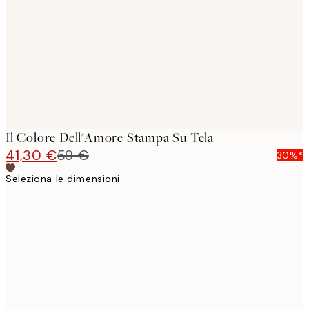
images
Il Colore Dell'Amore Stampa Su Tela
41,30 €
59 €
30%*
Seleziona le dimensioni