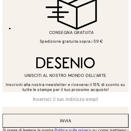
CONSEGNA GRATUITA
Spedizione gratuita sopra i 59 €
UNISCITI AL NOSTRO MONDO DELL'ARTE
Inscriviti alla nostra newsletter e riceverai il 15% di sconto su
tutte le stampe per il tuo prossimo acquisto!
*
Email
INVIA
Si prega di leggere la nostra
Politica sulla privacy
su come trattiamo i