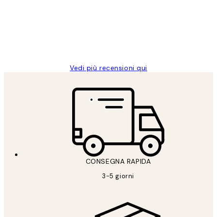
clienti
26 mag
Alessandra G
Vedi più recensioni qui
CONSEGNA RAPIDA
3-5 giorni