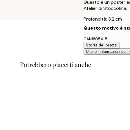
Questo è un poster es
Atelier di Stoccolma.
Profondità: 3,2 cm
Questo motivo è sta
CAN18054-5
Storia dei prezzi
Ulteriori informazioni sui n
Potrebbero piacerti anche