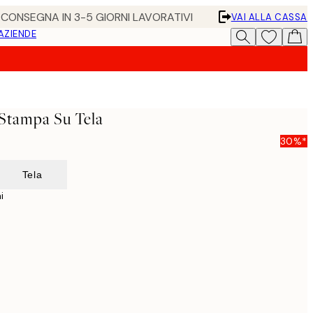
• CONSEGNA IN 3-5 GIORNI LAVORATIVI
VAI ALLA CASSA
 AZIENDE
Stampa Su Tela
30%*
Tela
i