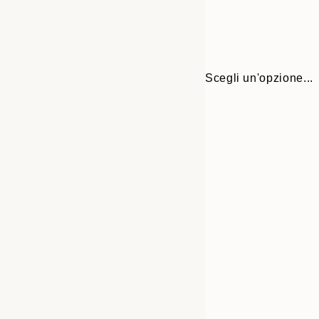
Scegli un'opzione...
30x40 cm