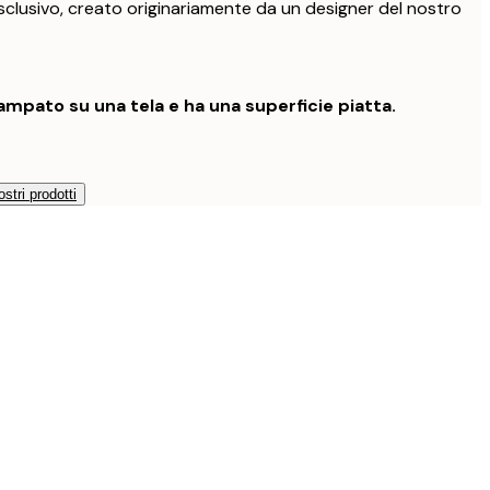
clusivo, creato originariamente da un designer del nostro
mpato su una tela e ha una superficie piatta.
ostri prodotti