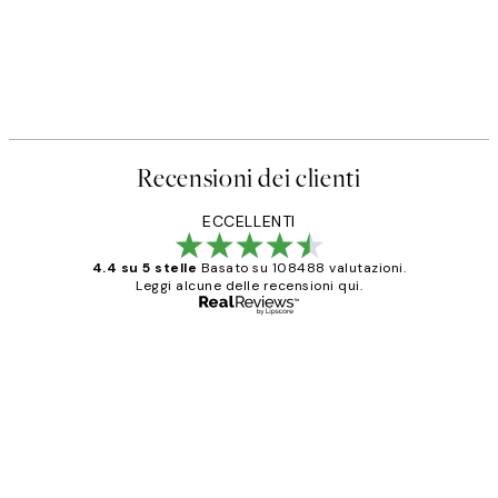
Recensioni dei clienti
ECCELLENTI
4.4 su 5 stelle
Basato su 108488 valutazioni.
Leggi alcune delle recensioni qui.
Acquirente verificato
recensioni
dei
PERFECT!!
clienti
26 mag