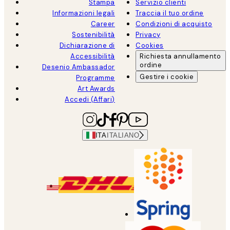
Stampa
Servizio clienti
Informazioni legali
Traccia il tuo ordine
Career
Condizioni di acquisto
Sostenibilità
Privacy
Dichiarazione di
Cookies
Accessibilità
Richiesta annullamento
ordine
Desenio Ambassador
Gestire i cookie
Programme
Art Awards
Accedi (Affari)
ITA
ITALIANO