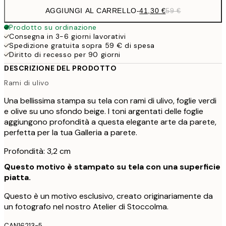
AGGIUNGI AL CARRELLO
-
41,30 €
59 €
Prodotto su ordinazione
Consegna in 3-6 giorni lavorativi
Spedizione gratuita sopra 59 € di spesa
Diritto di recesso per 90 giorni
DESCRIZIONE DEL PRODOTTO
Rami di ulivo
Una bellissima stampa su tela con rami di ulivo, foglie verdi
e olive su uno sfondo beige. I toni argentati delle foglie
aggiungono profondità a questa elegante arte da parete,
perfetta per la tua Galleria a parete.
Profondità: 3,2 cm
Questo motivo è stampato su tela con una superficie
piatta.
Questo è un motivo esclusivo, creato originariamente da
un fotografo nel nostro Atelier di Stoccolma.
CAN16213-5