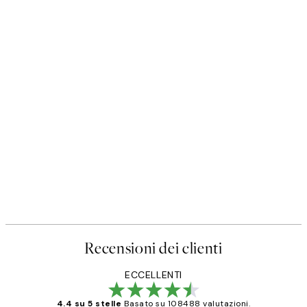
Recensioni dei clienti
ECCELLENTI
4.4 su 5 stelle
Basato su 108488 valutazioni.