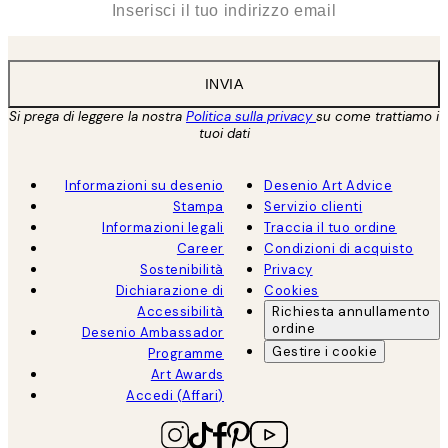
INVIA
Si prega di leggere la nostra
Politica sulla privacy
su come trattiamo i
tuoi dati
Informazioni su desenio
Desenio Art Advice
Stampa
Servizio clienti
Informazioni legali
Traccia il tuo ordine
Career
Condizioni di acquisto
Sostenibilità
Privacy
Dichiarazione di
Cookies
Accessibilità
Richiesta annullamento
ordine
Desenio Ambassador
Gestire i cookie
Programme
Art Awards
Accedi (Affari)