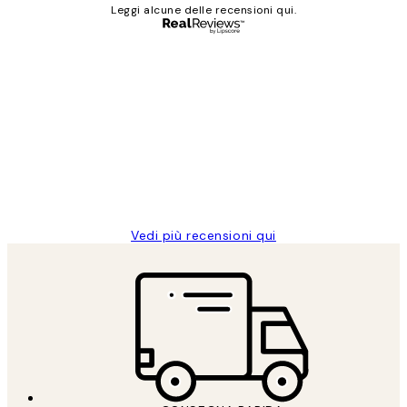
Leggi alcune delle recensioni qui.
Acquirente verificato
recensioni
dei
PERFECT!!
clienti
26 mag
Alessandra G
Vedi più recensioni qui