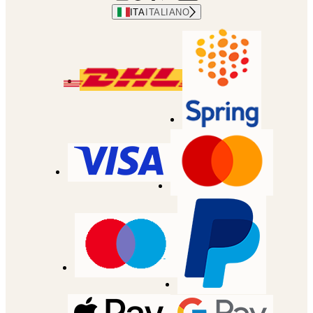
ITA
ITALIANO