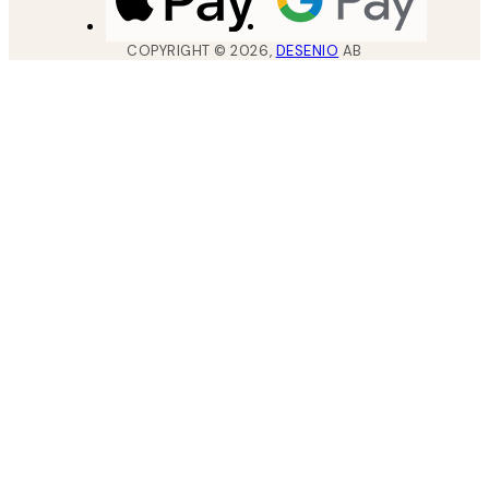
COPYRIGHT ©
2026
,
DESENIO
AB