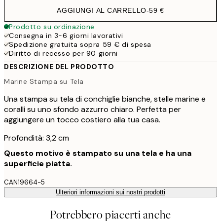
AGGIUNGI AL CARRELLO
-
59 €
Prodotto su ordinazione
Consegna in 3-6 giorni lavorativi
Spedizione gratuita sopra 59 € di spesa
Diritto di recesso per 90 giorni
DESCRIZIONE DEL PRODOTTO
Marine Stampa su Tela
Una stampa su tela di conchiglie bianche, stelle marine e
coralli su uno sfondo azzurro chiaro. Perfetta per
aggiungere un tocco costiero alla tua casa.
Profondità: 3,2 cm
Questo motivo è stampato su una tela e ha una
superficie piatta.
CAN19664-5
Ulteriori informazioni sui nostri prodotti
Potrebbero piacerti anche