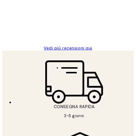
dei
PERFECT!!
clienti
26 mag
Alessandra G
Vedi più recensioni qui
CONSEGNA RAPIDA
3-5 giorni