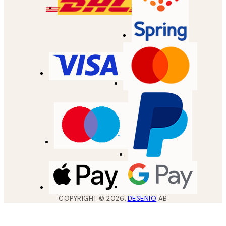
COPYRIGHT ©
2026
,
DESENIO
AB