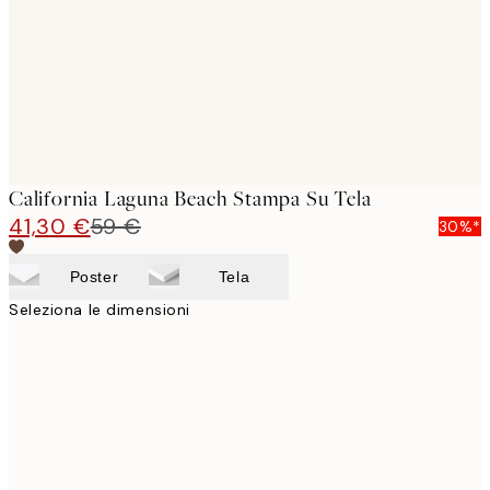
California Laguna Beach Stampa Su Tela
41,30 €
59 €
30%*
Poster
Tela
Seleziona le dimensioni