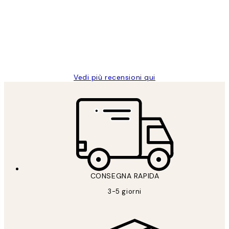
dei
PERFECT!!
clienti
26 mag
Alessandra G
Vedi più recensioni qui
CONSEGNA RAPIDA
3-5 giorni