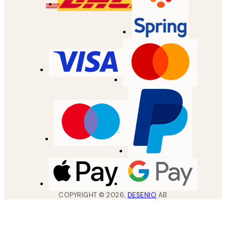
COPYRIGHT ©
2026
,
DESENIO
AB