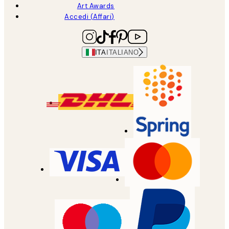
Art Awards
Accedi (Affari)
ITA
ITALIANO