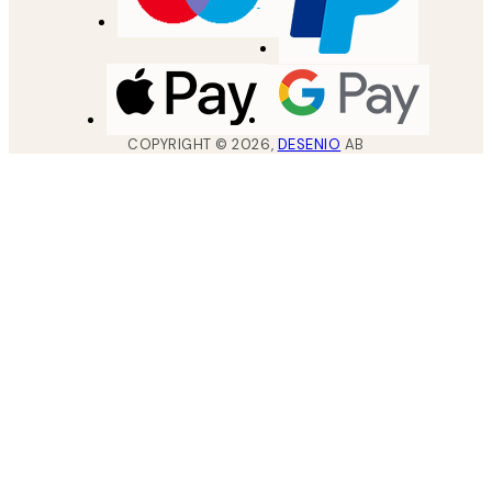
COPYRIGHT ©
2026
,
DESENIO
AB