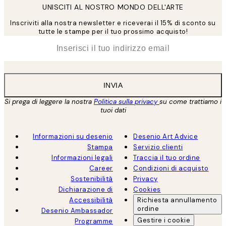
UNISCITI AL NOSTRO MONDO DELL'ARTE
Inscriviti alla nostra newsletter e riceverai il 15% di sconto su
tutte le stampe per il tuo prossimo acquisto!
*
Email
INVIA
Si prega di leggere la nostra
Politica sulla privacy
su come trattiamo i
tuoi dati
Informazioni su desenio
Desenio Art Advice
Stampa
Servizio clienti
Informazioni legali
Traccia il tuo ordine
Career
Condizioni di acquisto
Sostenibilità
Privacy
Dichiarazione di
Cookies
Accessibilità
Richiesta annullamento
ordine
Desenio Ambassador
Gestire i cookie
Programme