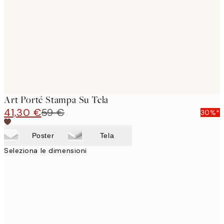
images
Art Porté Stampa Su Tela
41,30 €
59 €
30%*
Poster
Tela
Seleziona le dimensioni