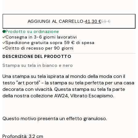
Senza cornice
AGGIUNGI AL CARRELLO
-
41,30 €
59 €
Prodotto su ordinazione
Consegna in 3-6 giorni lavorativi
Spedizione gratuita sopra 59 € di spesa
Diritto di recesso per 90 giorni
DESCRIZIONE DEL PRODOTTO
Stampa su tela in bianco e nero
Una stampa su tela ispirata al mondo della moda con il
testo "art porté" - la stampa su tela perfetta per una casa
decorata con vivacità. Questa stampa su tela fa parte
della nostra collezione AW24, Vibrato Escapismo.
Questo motivo presenta un effetto granuloso.
Profondità: 3,2 cm