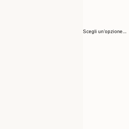
Scegli un'opzione...
30x40 cm