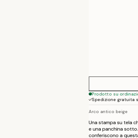
50x70 cm
Prodotto su ordinaz
Spedizione gratuita 
Arco antico beige
Una stampa su tela ch
e una panchina sotto. 
conferiscono a questa