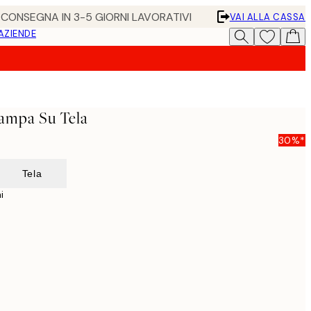
• CONSEGNA IN 3-5 GIORNI LAVORATIVI
VAI ALLA CASSA
 AZIENDE
ampa Su Tela
30%*
Tela
i