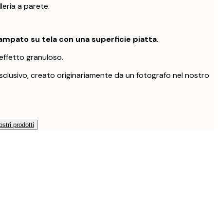
leria a parete.
mpato su tela con una superficie piatta.
effetto granuloso.
clusivo, creato originariamente da un fotografo nel nostro
ostri prodotti