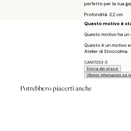
perfetto per la tua gal
Profondità: 3,2 cm
Questo motivo è sta
Questo motivo ha un 
Questo è un motivo es
Atelier di Stoccolma.
CAN17053-5
Storia dei prezzi
Ulteriori informazioni sui n
Potrebbero piacerti anche