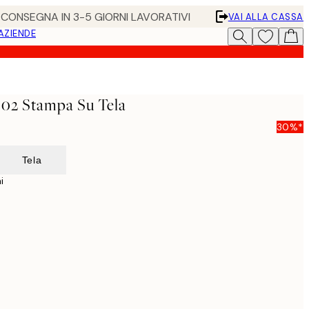
• CONSEGNA IN 3-5 GIORNI LAVORATIVI
VAI ALLA CASSA
 AZIENDE
 02 Stampa Su Tela
30%*
Tela
i