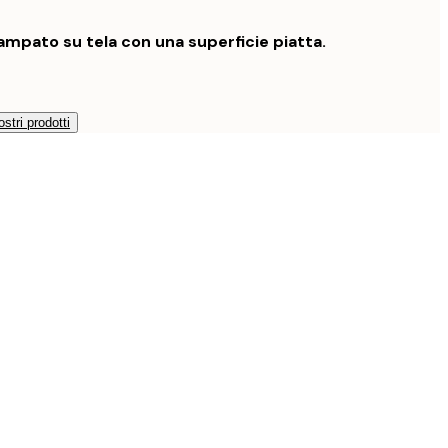
mpato su tela con una superficie piatta.
ostri prodotti