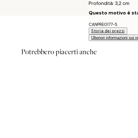
Profondità: 3,2 cm
Questo motivo è sta
CANPRE0177-5
Storia dei prezzi
Ulteriori informazioni sui n
Potrebbero piacerti anche