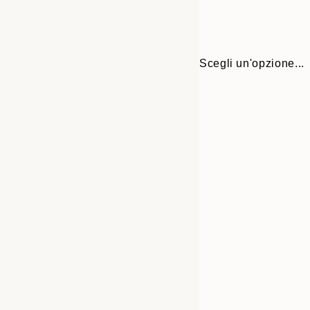
Scegli un'opzione...
30x40 cm
50x70 cm