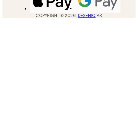
COPYRIGHT ©
2026
,
DESENIO
AB