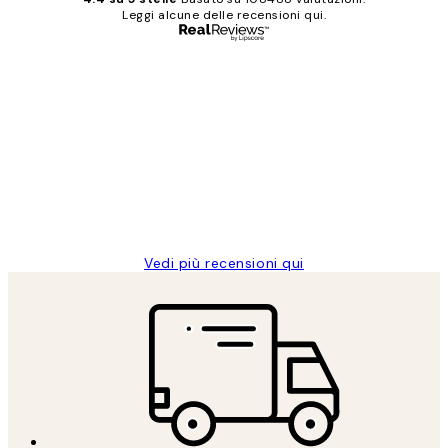
Leggi alcune delle recensioni qui.
Acquirente verificato
recensioni
dei
PERFECT!!
clienti
26 mag
Alessandra G
Vedi più recensioni qui