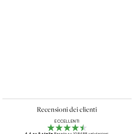
Recensioni dei clienti
ECCELLENTI
4.4 su 5 stelle
Basato su 108488 valutazioni.