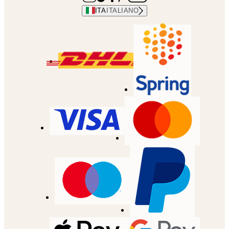
ITA
ITALIANO