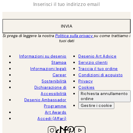
*
Email
INVIA
Si prega di leggere la nostra
Politica sulla privacy
su come trattiamo i
tuoi dati
Informazioni su desenio
Desenio Art Advice
Stampa
Servizio clienti
Informazioni legali
Traccia il tuo ordine
Career
Condizioni di acquisto
Sostenibilità
Privacy
Dichiarazione di
Cookies
Accessibilità
Richiesta annullamento
ordine
Desenio Ambassador
Gestire i cookie
Programme
Art Awards
Accedi (Affari)