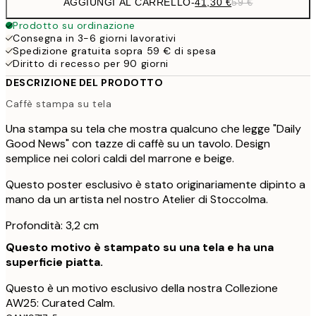
AGGIUNGI AL CARRELLO
-
41,30 €
59 €
Prodotto su ordinazione
Consegna in 3-6 giorni lavorativi
Spedizione gratuita sopra 59 € di spesa
Diritto di recesso per 90 giorni
DESCRIZIONE DEL PRODOTTO
Caffè stampa su tela
Una stampa su tela che mostra qualcuno che legge "Daily
Good News" con tazze di caffè su un tavolo. Design
semplice nei colori caldi del marrone e beige.
Questo poster esclusivo è stato originariamente dipinto a
mano da un artista nel nostro Atelier di Stoccolma.
Profondità: 3,2 cm
Questo motivo è stampato su una tela e ha una
superficie piatta.
Questo è un motivo esclusivo della nostra Collezione
AW25: Curated Calm.