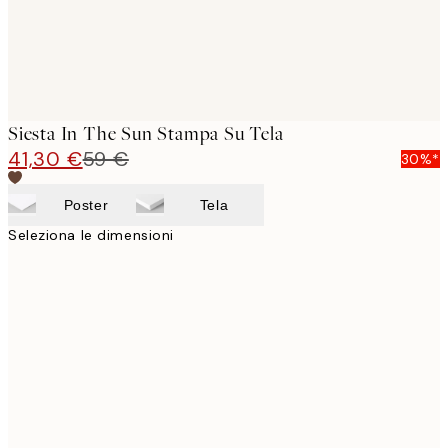
Siesta In The Sun Stampa Su Tela
41,30 €
59 €
30%*
Poster
Tela
Seleziona le dimensioni