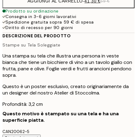
AGGIUNGI AL CARRELLO
-
41,30 €
59 €
Prodotto su ordinazione
Consegna in 3-6 giorni lavorativi
Spedizione gratuita sopra 59 € di spesa
Diritto di recesso per 90 giorni
DESCRIZIONE DEL PRODOTTO
Stampe su Tela Soleggiate
Una stampa su tela che illustra una persona in veste
bianca che tiene un bicchiere di vino a un tavolo giallo con
frutta, pane e olive. Foglie verdi e frutti arancioni pendono
sopra.
Questo è un poster esclusivo, creato originariamente da
un designer del nostro Atelier di Stoccolma.
Profondità: 3,2 cm
Questo motivo è stampato su una tela e ha una
superficie piatta.
CAN20062-5