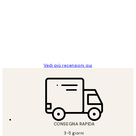
Acquirente verificato
recensioni
dei
PERFECT!!
clienti
26 mag
Alessandra G
Vedi più recensioni qui
CONSEGNA RAPIDA
3-5 giorni